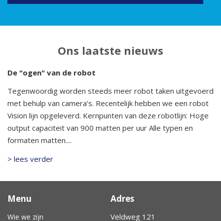
Ons laatste nieuws
De "ogen" van de robot
Tegenwoordig worden steeds meer robot taken uitgevoerd
met behulp van camera’s. Recentelijk hebben we een robot
Vision lijn opgeleverd. Kernpunten van deze robotlijn: Hoge
output capaciteit van 900 matten per uur Alle typen en
formaten matten....
> lees verder
Menu
Adres
Veldweg 121
Wie we zijn