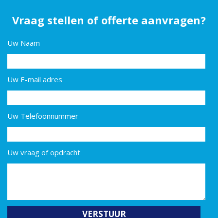
Vraag stellen of offerte aanvragen?
Uw Naam
Uw E-mail adres
Uw Telefoonnummer
Uw vraag of opdracht